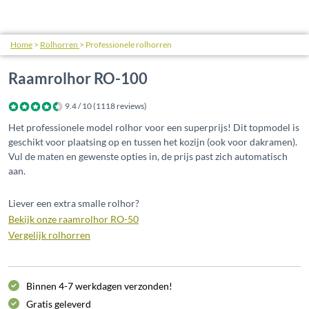
Home
>
Rolhorren
>
Professionele rolhorren
Raamrolhor RO-100
9.4
/
10
(
1118
reviews)
Het professionele model rolhor voor een superprijs! Dit topmodel is
geschikt voor plaatsing op en tussen het kozijn (ook voor dakramen).
Vul de maten en gewenste opties in, de prijs past zich automatisch
aan.
Liever een extra smalle rolhor?
Bekijk onze raamrolhor RO-50
Vergelijk rolhorren
Binnen 4-7 werkdagen verzonden!
Gratis geleverd