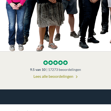
9.5
van
10
|
17273
beoordelingen
Lees alle beoordelingen