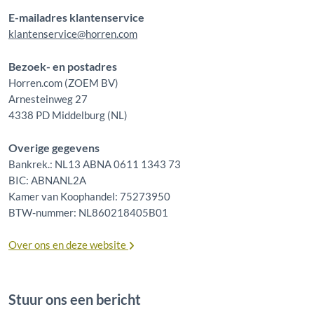
E-mailadres klantenservice
klantenservice@horren.com
Bezoek- en postadres
Horren.com (ZOEM BV)
Arnesteinweg 27
4338 PD Middelburg (NL)
Overige gegevens
Bankrek.: NL13 ABNA 0611 1343 73
BIC: ABNANL2A
Kamer van Koophandel: 75273950
BTW-nummer: NL860218405B01
Over ons en deze website
Stuur ons een bericht