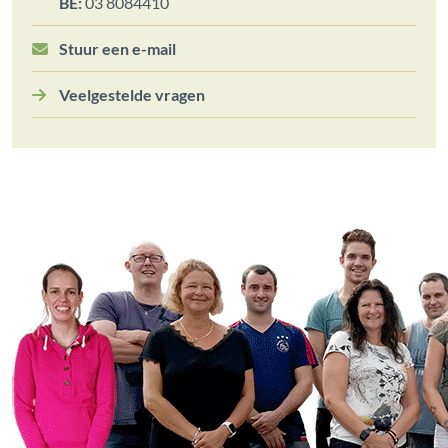
BE:
03 8084410
Stuur een e-mail
Veelgestelde vragen