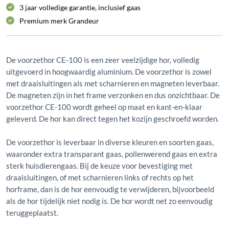
3 jaar volledige garantie, inclusief gaas
Premium merk
Grandeur
De voorzethor CE-100 is een zeer veelzijdige hor, volledig
uitgevoerd in hoogwaardig aluminium. De voorzethor is zowel
met draaisluitingen als met scharnieren en magneten leverbaar.
De magneten zijn in het frame verzonken en dus onzichtbaar. De
voorzethor CE-100 wordt geheel op maat en kant-en-klaar
geleverd. De hor kan direct tegen het kozijn geschroefd worden.
De voorzethor is leverbaar in diverse kleuren en soorten gaas,
waaronder extra transparant gaas, pollenwerend gaas en extra
sterk huisdierengaas. Bij de keuze voor bevestiging met
draaisluitingen, of met scharnieren links of rechts op het
horframe, dan is de hor eenvoudig te verwijderen, bijvoorbeeld
als de hor tijdelijk niet nodig is. De hor wordt net zo eenvoudig
teruggeplaatst.