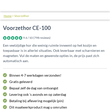
Home
>
Voorzethor
Voorzethor CE-100
9.6
/
10
(
798
reviews)
Een veelzijdige hor die weinig ruimte inneemt op het kozijn en
toepasbaar is in allerlei situaties. Ook leverbaar met scharnieren en
magneten. Vul de maten en gewenste opties in, de prijs past zich
automatisch aan.
Binnen 4-7 werkdagen verzonden!
Gratis geleverd
Bepaal zelf de dag van ontvangst
Levering ook 's avonds en op zaterdag
Betaling bij aflevering mogelijk (pin)
Dit maatwerkproduct mag u omruilen