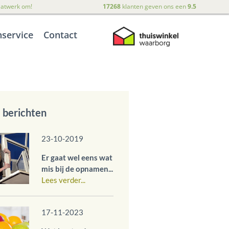
maatwerk om!
17268
klanten geven ons een
9.5
nservice
Contact
 berichten
23-10-2019
Er gaat wel eens wat
mis bij de opnamen...
Lees verder...
17-11-2023