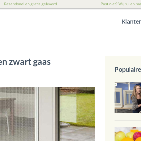
Razendsnel en gratis geleverd
Past niet? Wij ruilen 
Klante
 en zwart gaas
Populaire