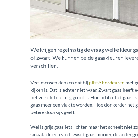
We krijgen regelmatig de vraag welke kleur gaa
of zwart. We kunnen beide gaaskleuren leveren
verschillen.
Veel mensen denken dat bij
plissé hordeuren
met gr
kijken is. Dat is echter niet waar. Zwart gaas heeft 
het verschil niet erg groot is. Hoe lichter het gaas i
gaas meer een vlak te worden. Hoe donkerder het ga
betere doorkijk geeft.
Wel is grijs gaas iets lichter, maar het scheelt niet 
smaak: de één vindt zwart gaas mooier, de ander gr