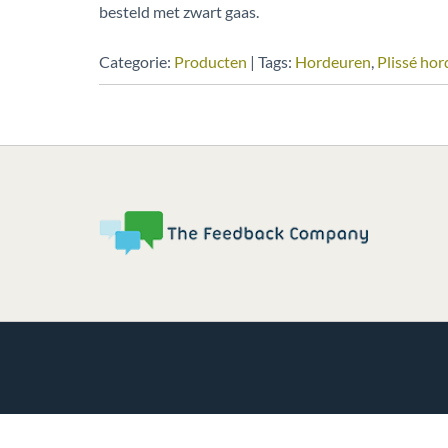
besteld met zwart gaas.
Categorie:
Producten
| Tags:
Hordeuren
,
Plissé hor