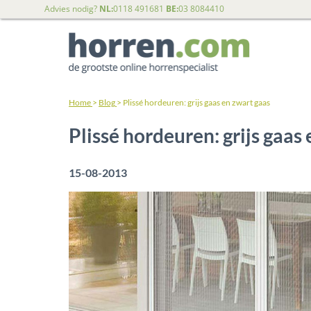
Advies nodig?
NL:
0118 491681
BE:
03 8084410
Home
>
Blog
>
Plissé hordeuren: grijs gaas en zwart gaas
Plissé hordeuren: grijs gaas
15-08-2013