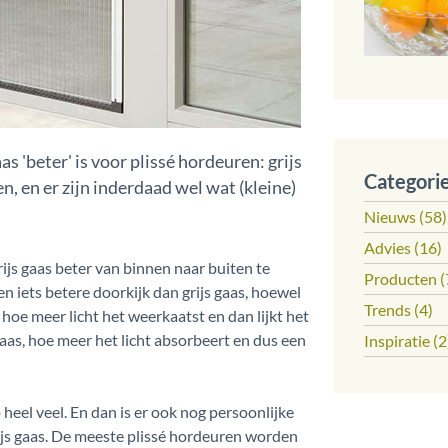
s 'beter' is voor plissé hordeuren: grijs
Categori
, en er zijn inderdaad wel wat (kleine)
Nieuws (58)
Advies (16)
ijs gaas beter van binnen naar buiten te
Producten (
een iets betere doorkijk dan grijs gaas, hoewel
Trends (4)
s, hoe meer licht het weerkaatst en dan lijkt het
as, hoe meer het licht absorbeert en dus een
Inspiratie (2
zo heel veel. En dan is er ook nog persoonlijke
ijs gaas. De meeste plissé hordeuren worden